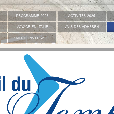
PROGRAMME 2026
ACTIVITES 2026
VOYAGE EN ITALIE
AVIS DES ADHÉRENTS
MENTIONS LÉGALES