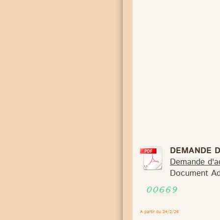
DEMANDE D
Demande d'ad
Document Ad
A partir du 24/2/26